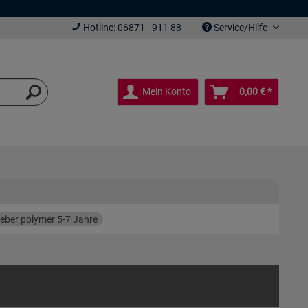
Hotline: 06871 - 911 88
Service/Hilfe
Mein Konto
0,00 € *
leber polymer 5-7 Jahre