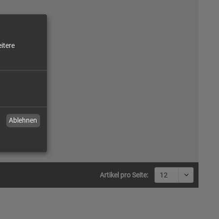
itere
Ablehnen
Artikel pro Seite: