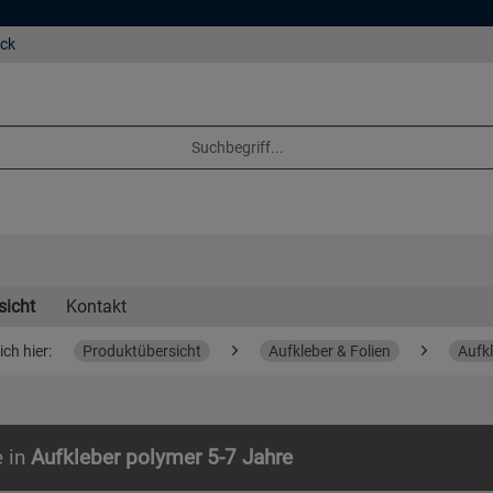
eck
sicht
Kontakt
ich hier:
Produktübersicht
Aufkleber & Folien
Aufk
e in
Aufkleber polymer 5-7 Jahre