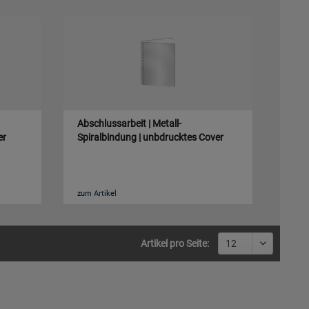
Abschlussarbeit | Metall-
er
Spiralbindung | unbdrucktes Cover
zum Artikel
Artikel pro Seite: