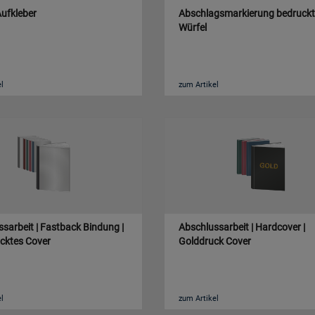
ufkleber
Abschlagsmarkierung bedruckt
Würfel
l
zum Artikel
sarbeit | Fastback Bindung |
Abschlussarbeit | Hardcover |
cktes Cover
Golddruck Cover
l
zum Artikel