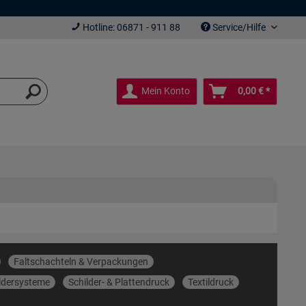
Hotline: 06871 - 911 88
Service/Hilfe
Mein Konto
0,00 € *
Faltschachteln & Verpackungen
ldersysteme
Schilder- & Plattendruck
Textildruck