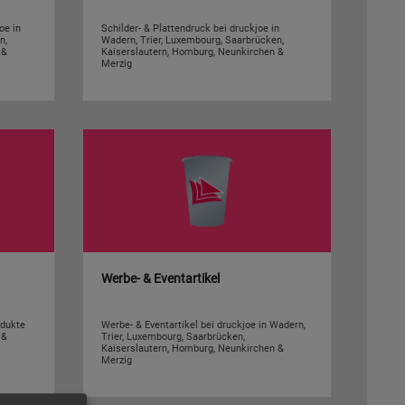
oe in
Schilder- & Plattendruck bei druckjoe in
n,
Wadern, Trier, Luxembourg, Saarbrücken,
 &
Kaiserslautern, Homburg, Neunkirchen &
Merzig
Werbe- & Eventartikel
odukte
Werbe- & Eventartikel bei druckjoe in Wadern,
 &
Trier, Luxembourg, Saarbrücken,
Kaiserslautern, Homburg, Neunkirchen &
Merzig