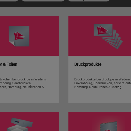
r & Folien
Druckprodukte
& Folien bei druckjoe in Wadern,
Druckprodukte bei druckjoe in Wadern, 
embourg, Saarbrücken,
Luxembourg, Saarbrücken, Kaiserslaute
utern, Homburg, Neunkirchen &
Homburg, Neunkirchen & Merzig