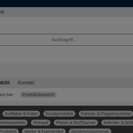
eck
sicht
Kontakt
ich hier:
Produktübersicht
Aufkleber & Folien
Druckprodukte
Fahnen- & Flaggensysteme
Werbesysteme
Stempel
Planen & Stoffbanner
Rahmen- & Schi
 Produkte
Werbe- & Eventartikel
Sonderproduktionen