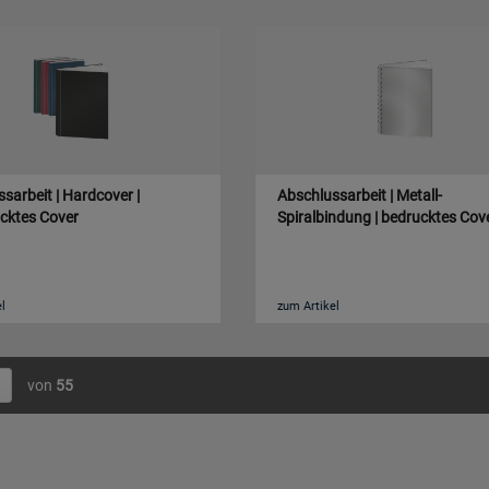
sarbeit | Hardcover |
Abschlussarbeit | Metall-
cktes Cover
Spiralbindung | bedrucktes Cov
l
zum Artikel
von
55