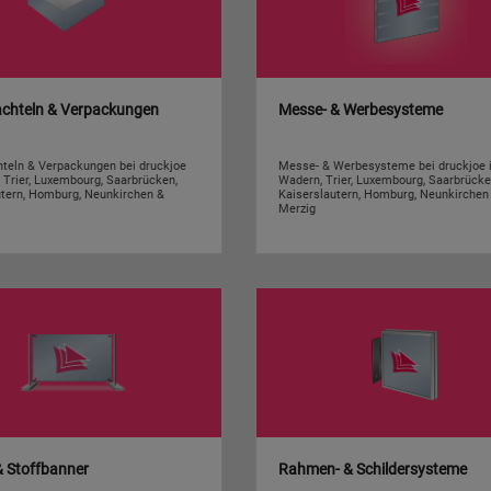
achteln & Verpackungen
Messe- & Werbesysteme
hteln & Verpackungen bei druckjoe
Messe- & Werbesysteme bei druckjoe 
 Trier, Luxembourg, Saarbrücken,
Wadern, Trier, Luxembourg, Saarbrücke
utern, Homburg, Neunkirchen &
Kaiserslautern, Homburg, Neunkirchen
Merzig
& Stoffbanner
Rahmen- & Schildersysteme