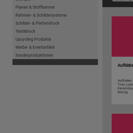
Planen & Stoffbanner
Rahmen- & Schildersysteme
Schilder- & Plattendruck
Textildruck
Upcycling Produkte
Werbe- & Eventartikel
Sonderproduktionen
Aufklebe
Aufkleber 
Trier, Lux
Kaisersla
Merzig