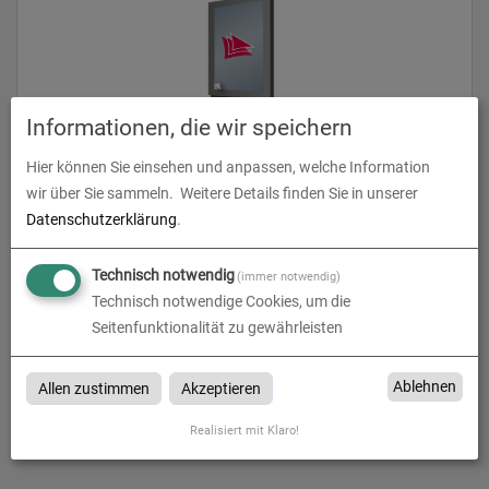
Informationen, die wir speichern
Hier können Sie einsehen und anpassen, welche Information
Backlightfolie mit freier Größe
wir über Sie sammeln.
Weitere Details finden Sie in unserer
Datenschutzerklärung
.
zum Artikel
Technisch notwendig
(immer notwendig)
Technisch notwendige Cookies, um die
Seitenfunktionalität zu gewährleisten
Backlightfolien
Ablehnen
Allen zustimmen
Akzeptieren
Backlightfolien bei druckjoe in Wadern, Trier, Luxembourg,
Saarbrücken, Kaiserslautern, Homburg, Neunkirchen & Merzig
Realisiert mit Klaro!