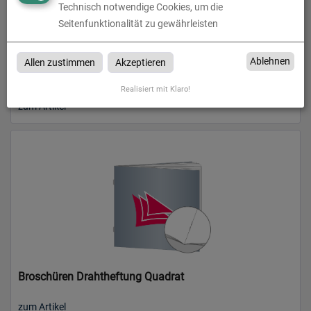
Technisch notwendige Cookies, um die
Seitenfunktionalität zu gewährleisten
Ablehnen
Allen zustimmen
Akzeptieren
Broschüren Drahtheftung DIN lang
Realisiert mit Klaro!
zum Artikel
Broschüren Drahtheftung Quadrat
zum Artikel