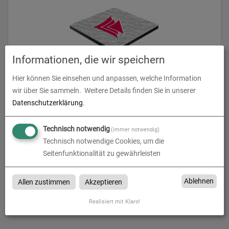
Informationen, die wir speichern
Hier können Sie einsehen und anpassen, welche Information
Butlerfinish (Aluverbundplatte gebürstet)
wir über Sie sammeln.
Weitere Details finden Sie in unserer
Datenschutzerklärung
.
zum Artikel
Technisch notwendig
(immer notwendig)
Technisch notwendige Cookies, um die
Seitenfunktionalität zu gewährleisten
Butlerfinish
Ablehnen
Allen zustimmen
Akzeptieren
Butlerfinish bei druckjoe in Wadern, Trier, Luxembourg,
Saarbrücken, Kaiserslautern, Homburg, Neunkirchen & Merzig
Realisiert mit Klaro!