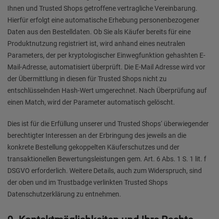
Ihnen und Trusted Shops getroffene vertragliche Vereinbarung.
Hierfür erfolgt eine automatische Erhebung personenbezogener
Daten aus den Bestelldaten. Ob Sie als Käufer bereits für eine
Produktnutzung registriert ist, wird anhand eines neutralen
Parameters, der per kryptologischer Einwegfunktion gehashten E-
Mail-Adresse, automatisiert überprüft. Die E-Mail Adresse wird vor
der Übermittlung in diesen für Trusted Shops nicht zu
entschlüsselnden Hash-Wert umgerechnet. Nach Überprüfung auf
einen Match, wird der Parameter automatisch gelöscht.
Dies ist für die Erfüllung unserer und Trusted Shops‘ überwiegender
berechtigter Interessen an der Erbringung des jeweils an die
konkrete Bestellung gekoppelten Käuferschutzes und der
transaktionellen Bewertungsleistungen gem. Art. 6 Abs. 1 S. 1 lit. f
DSGVO erforderlich. Weitere Details, auch zum Widerspruch, sind
der oben und im Trustbadge verlinkten Trusted Shops
Datenschutzerklärung zu entnehmen.