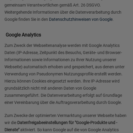
gemeinsam Verantwortlichen gemäß Art. 26 DSGVO.
Weitergehende Informationen über die Datenverarbeitung durch
Google finden Sie in den
Datenschutzhinweisen von Google
.
Google Analytics
Zum Zweck der Webseitenanalyse werden mit Google Analytics
Daten (IP-Adresse, Zeitpunkt des Besuchs, Geräte- und Browser-
Informationen sowie Informationen zu Ihrer Nutzung unserer
Webseite) automatisch erhoben und gespeichert, aus denen unter
Verwendung von Pseudonymen Nutzungsprofile erstellt werden.
Hierzu können Cookies eingesetzt werden. Ihre IP-Adresse wird
grundsätzlich nicht mit anderen Daten von Google
zusammengeführt. Die Datenverarbeitung erfolgt auf Grundlage
einer Vereinbarung über die Auftragsverarbeitung durch Google.
Zum Zwecke der optimierten Vermarktung unserer Webseite haben
wir die
Datenfreigabeeinstellungen für "Google-Produkte und -
Dienste"
aktiviert. So kann Google auf die von Google Analytics