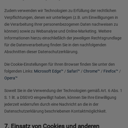
Zudem verwenden wir Technologien zu Erfüllung der rechtlichen
Verpflichtungen, denen wir unterliegen (z.B. um Einwilligungen in
die Verarbeitung Ihrer personenbezogenen Daten nachweisen zu
können) sowie zu Webanalyse und Online-Marketing. Weitere
Informationen hierzu einschließlich der jeweiligen Rechtsgrundlage
für die Datenverarbeitung finden Sie in den nachfolgenden
Abschnitten dieser Datenschutzerklärung.
Die Cookie-Einstellungen für Ihren Browser finden Sie unter den
folgenden Links:
Microsoft Edge™
/
Safari™
/
Chrome™
/
Firefox™
/
Opera™
Soweit Sie in die Verwendung der Technologien gemäß Art. 6 Abs. 1
S. 1 lit. a DSGVO eingewilligt haben, können Sie Ihre Einwilligung
jederzeit widerrufen durch eine Nachricht an die in der
Datenschutzerklärung beschriebenen Kontaktmöglichkeit.
7. Einsatz von Cookies und anderen