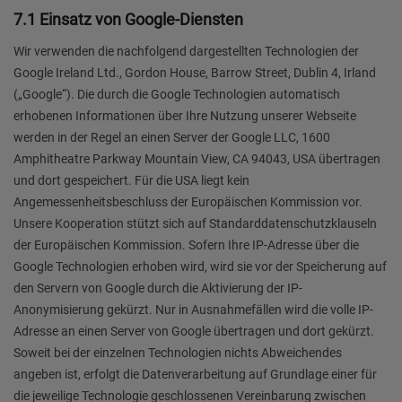
7.1 Einsatz von Google-Diensten
Wir verwenden die nachfolgend dargestellten Technologien der
Google Ireland Ltd., Gordon House, Barrow Street, Dublin 4, Irland
(„Google“). Die durch die Google Technologien automatisch
erhobenen Informationen über Ihre Nutzung unserer Webseite
werden in der Regel an einen Server der Google LLC, 1600
Amphitheatre Parkway Mountain View, CA 94043, USA übertragen
und dort gespeichert. Für die USA liegt kein
Angemessenheitsbeschluss der Europäischen Kommission vor.
Unsere Kooperation stützt sich auf Standarddatenschutzklauseln
der Europäischen Kommission. Sofern Ihre IP-Adresse über die
Google Technologien erhoben wird, wird sie vor der Speicherung auf
den Servern von Google durch die Aktivierung der IP-
Anonymisierung gekürzt. Nur in Ausnahmefällen wird die volle IP-
Adresse an einen Server von Google übertragen und dort gekürzt.
Soweit bei der einzelnen Technologien nichts Abweichendes
angeben ist, erfolgt die Datenverarbeitung auf Grundlage einer für
die jeweilige Technologie geschlossenen Vereinbarung zwischen