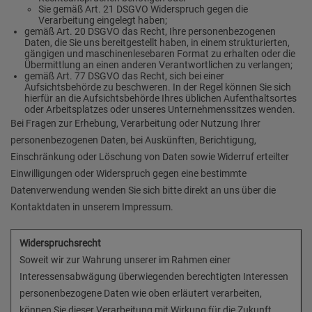
Sie gemäß Art. 21 DSGVO Widerspruch gegen die
Verarbeitung eingelegt haben;
gemäß Art. 20 DSGVO das Recht, Ihre personenbezogenen
Daten, die Sie uns bereitgestellt haben, in einem strukturierten,
gängigen und maschinenlesebaren Format zu erhalten oder die
Übermittlung an einen anderen Verantwortlichen zu verlangen;
gemäß Art. 77 DSGVO das Recht, sich bei einer
Aufsichtsbehörde zu beschweren. In der Regel können Sie sich
hierfür an die Aufsichtsbehörde Ihres üblichen Aufenthaltsortes
oder Arbeitsplatzes oder unseres Unternehmenssitzes wenden.
Bei Fragen zur Erhebung, Verarbeitung oder Nutzung Ihrer
personenbezogenen Daten, bei Auskünften, Berichtigung,
Einschränkung oder Löschung von Daten sowie Widerruf erteilter
Einwilligungen oder Widerspruch gegen eine bestimmte
Datenverwendung wenden Sie sich bitte direkt an uns über die
Kontaktdaten in unserem Impressum.
Widerspruchsrecht
Soweit wir zur Wahrung unserer im Rahmen einer
Interessensabwägung überwiegenden berechtigten Interessen
personenbezogene Daten wie oben erläutert verarbeiten,
können Sie dieser Verarbeitung mit Wirkung für die Zukunft