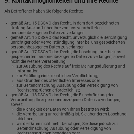
9. Kontaktmöglichkeiten und Ihre Rechte
Als Betroffener haben Sie folgende Rechte:
gemäß Art. 15 DSGVO das Recht, in dem dort bezeichneten
Umfang Auskunft über Ihre von uns verarbeiteten
personenbezogenen Daten zu verlangen;
gemäß Art. 16 DSGVO das Recht, unverzüglich die Berichtigung
unrichtiger oder Vervollständigung Ihrer bei uns gespeicherten
personenbezogenen Daten zu verlangen;
gemäß Art. 17 DSGVO das Recht, die Löschung Ihrer bei uns
gespeicherten personenbezogenen Daten zu verlangen, soweit
nicht die weitere Verarbeitung
zur Ausübung des Rechts auf freie Meinungsäußerung und
Information;
zur Erfüllung einer rechtlichen Verpflichtung;
aus Gründen des öffentlichen Interesses oder
zur Geltendmachung, Ausübung oder Verteidigung von
Rechtsansprüchen erforderlich ist;
gemäß Art. 18 DSGVO das Recht, die Einschränkung der
Verarbeitung Ihrer personenbezogenen Daten zu verlangen,
soweit
die Richtigkeit der Daten von Ihnen bestritten wird;
die Verarbeitung unrechtmäßig ist, Sie aber deren Löschung
ablehnen;
wir die Daten nicht mehr benötigen, Sie diese jedoch zur
Geltendmachung, Ausübung oder Verteidigung von
Rechtsansprüchen benötigen oder