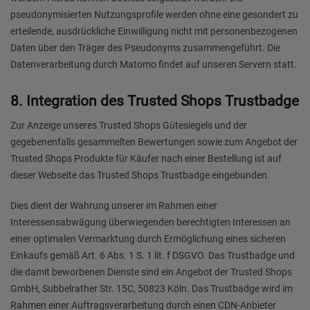
pseudonymisierten Nutzungsprofile werden ohne eine gesondert zu
erteilende, ausdrückliche Einwilligung nicht mit personenbezogenen
Daten über den Träger des Pseudonyms zusammengeführt. Die
Datenverarbeitung durch Matomo findet auf unseren Servern statt.
8. Integration des Trusted Shops Trustbadge
Zur Anzeige unseres Trusted Shops Gütesiegels und der
gegebenenfalls gesammelten Bewertungen sowie zum Angebot der
Trusted Shops Produkte für Käufer nach einer Bestellung ist auf
dieser Webseite das Trusted Shops Trustbadge eingebunden.
Dies dient der Wahrung unserer im Rahmen einer
Interessensabwägung überwiegenden berechtigten Interessen an
einer optimalen Vermarktung durch Ermöglichung eines sicheren
Einkaufs gemäß Art. 6 Abs. 1 S. 1 lit. f DSGVO. Das Trustbadge und
die damit beworbenen Dienste sind ein Angebot der Trusted Shops
GmbH, Subbelrather Str. 15C, 50823 Köln. Das Trustbadge wird im
Rahmen einer Auftragsverarbeitung durch einen CDN-Anbieter