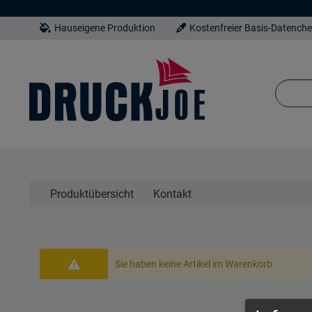
Hauseigene Produktion
Kostenfreier Basis-Datench
Produktübersicht
Kontakt
Sie haben keine Artikel im Warenkorb