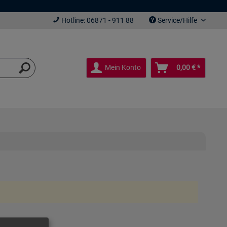
Hotline: 06871 - 911 88
Service/Hilfe
Mein Konto
0,00 € *