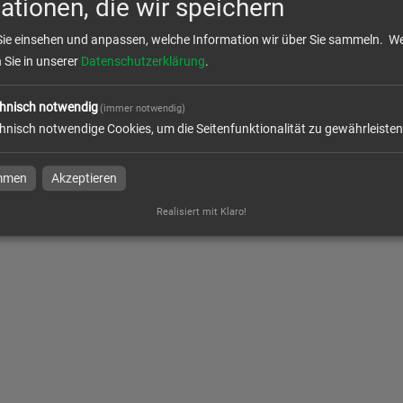
ationen, die wir speichern
Sie einsehen und anpassen, welche Information wir über Sie sammeln.
We
n Sie in unserer
Datenschutzerklärung
.
hnisch notwendig
(immer notwendig)
hnisch notwendige Cookies, um die Seitenfunktionalität zu gewährleisten
immen
Akzeptieren
Realisiert mit Klaro!