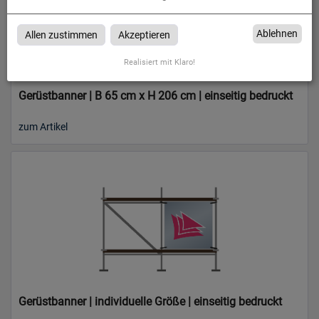
Ablehnen
Allen zustimmen
Akzeptieren
Realisiert mit Klaro!
Gerüstbanner | B 65 cm x H 206 cm | einseitig bedruckt
zum Artikel
Gerüstbanner | individuelle Größe | einseitig bedruckt